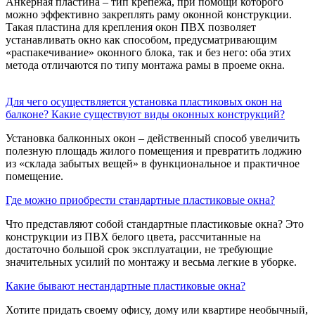
Анкерная пластина – тип крепежа, при помощи которого
можно эффективно закреплять раму оконной конструкции.
Такая пластина для крепления окон ПВХ позволяет
устанавливать окно как способом, предусматривающим
«распакечивание» оконного блока, так и без него: оба этих
метода отличаются по типу монтажа рамы в проеме окна.
Для чего осуществляется установка пластиковых окон на
балконе? Какие существуют виды оконных конструкций?
Установка балконных окон – действенный способ увеличить
полезную площадь жилого помещения и превратить лоджию
из «склада забытых вещей» в функциональное и практичное
помещение.
Где можно приобрести стандартные пластиковые окна?
Что представляют собой стандартные пластиковые окна? Это
конструкции из ПВХ белого цвета, рассчитанные на
достаточно большой срок эксплуатации, не требующие
значительных усилий по монтажу и весьма легкие в уборке.
Какие бывают нестандартные пластиковые окна?
Хотите придать своему офису, дому или квартире необычный,