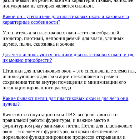
различными потребительскими характеристиками, наиболее
популярным из которых является силикон.
Какой он - утеплитель для пластиковых окон, и каковы его
характерные особенности?
Утеплитель для пластиковых окон – это своеобразный
изолятор, плотный, непроницаемый для влаги, уличных
шумов, пыли, сквозняка и холода.
Для чего используются штапики для пластиковых окон, и где
их можно приобрести?
Штапики для пластиковых окон – это специальные элементы,
использующиеся для фиксации стеклопакета в раме и
сохранения тепла внутри помещения и минимизации его
несанкционированного расхода.
Какие бывают петли для пластиковых окон и для чего они
нужны?
Качество эксплуатации окна ПВХ всецело зависит от
правильной работы фурнитуры, и важное место в
фурнитурном ряду занимают петли. Петли для пластиковых
окон – это элемент фурнитуры, который обеспечивает
нормальное функционирование процессов открывания и