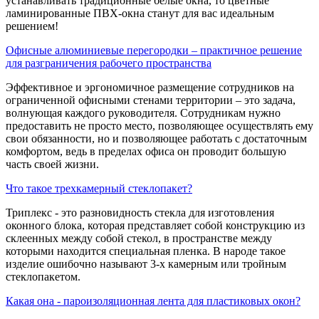
устанавливать традиционные белые окна, то цветные
ламинированные ПВХ-окна станут для вас идеальным
решением!
Офисные алюминиевые перегородки – практичное решение
для разграничения рабочего пространства
Эффективное и эргономичное размещение сотрудников на
ограниченной офисными стенами территории – это задача,
волнующая каждого руководителя. Сотрудникам нужно
предоставить не просто место, позволяющее осуществлять ему
свои обязанности, но и позволяющее работать с достаточным
комфортом, ведь в пределах офиса он проводит большую
часть своей жизни.
Что такое трехкамерный стеклопакет?
Триплекс - это разновидность стекла для изготовления
оконного блока, которая представляет собой конструкцию из
склеенных между собой стекол, в пространстве между
которыми находится специальная пленка. В народе такое
изделие ошибочно называют 3-х камерным или тройным
стеклопакетом.
Какая она - пароизоляционная лента для пластиковых окон?