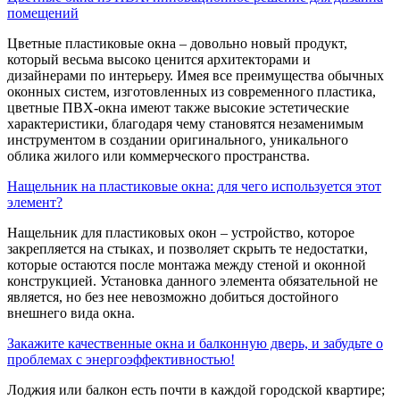
помещений
Цветные пластиковые окна – довольно новый продукт,
который весьма высоко ценится архитекторами и
дизайнерами по интерьеру. Имея все преимущества обычных
оконных систем, изготовленных из современного пластика,
цветные ПВХ-окна имеют также высокие эстетические
характеристики, благодаря чему становятся незаменимым
инструментом в создании оригинального, уникального
облика жилого или коммерческого пространства.
Нащельник на пластиковые окна: для чего используется этот
элемент?
Нащельник для пластиковых окон – устройство, которое
закрепляется на стыках, и позволяет скрыть те недостатки,
которые остаются после монтажа между стеной и оконной
конструкцией. Установка данного элемента обязательной не
является, но без нее невозможно добиться достойного
внешнего вида окна.
Закажите качественные окна и балконную дверь, и забудьте о
проблемах с энергоэффективностью!
Лоджия или балкон есть почти в каждой городской квартире;