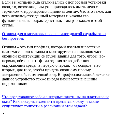
Если вы когда-нибудь сталкивались с вопросами установки
окон, то, возможно, вам уже приходилось иметь дело с
термином «гидропароизоляционная лента». Что это такое, для
чего используется данный материал и каковы его
функциональные характеристики, - мы расскажем в этой
статье.
Отливы для пластиковых окон – залог долгой службы окон
без протечек
Отливы – это тип профиля, который изготавливается из
пластмассы или металла и монтируется на нижнюю часть
оконной конструкции снаружи здания для того, чтобы, во-
первых, обезопасить фасад здания от воздействия
окружающей среды, в первую очередь, - от осадков, а во-
вторых, для того, чтобы придать оконному проему
завершенный, эстетичный вид. В профессиональной лексике
данное устройство также иногда называется внешним
подоконником.
Что представляют собой анкерные пластины на пластиковые
окна? Как анкерные элементы крепятся к окну, и какие
существуют тонкости в реализации этой задачи?