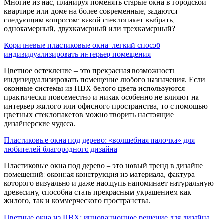
Многие из нас, планируя поменять старые окна в городской
квартире или доме на более современные, задаются
следующим вопросом: какой стеклопакет выбрать,
однокамерный, двухкамерный или трехкамерный?
Коричневые пластиковые окна: легкий способ
индивидуализировать интерьер помещения
Цветное остекление – это прекрасная возможность
индивидуализировать помещение любого назначения. Если
оконные системы из ПВХ белого цвета используются
практически повсеместно и никак особенно не влияют на
интерьер жилого или офисного пространства, то с помощью
цветных стеклопакетов можно творить настоящие
дизайнерские чудеса.
Пластиковые окна под дерево: «волшебная палочка» для
любителей благородного дизайна
Пластиковые окна под дерево – это новый тренд в дизайне
помещений: оконная конструкция из материала, фактура
которого визуально и даже наощупь напоминает натуральную
древесину, способна стать прекрасным украшением как
жилого, так и коммерческого пространства.
Цветные окна из ПВХ: инновационное решение для дизайна