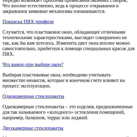
Нередко возникает проблема провисания оконных створок.
Что вполне естественно, ведь в процессе открывания и
закрывания замковые механизмы изнашиваются.
Покраска ПВХ профиля
Случается, что пластиковое окно, обладающее отличными
техническими характеристиками, выглядит совершенно не
так, как бы вам хотелось. Изменить цвет окна вполне можно
самостоятельно, прибегнув к помощи специальных красок для
ПВХ.
Что важно при выборе окон?
Выбирая пластиковые окна, необходимо учитывать
множество нюансов, которые в конечном счете влияют на
процесс эксплуатации.
Однокамерные стеклопакеты
Однокамерные стеклопакеты – это изделия, предназначенные
для так называемого «холодного» остекления помещений,
например, балконов, террас или лоджий.
Двухкамерные стеклопакеты