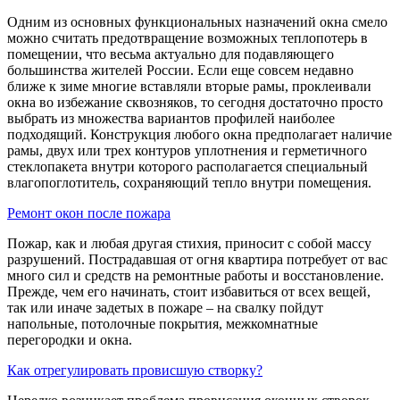
Одним из основных функциональных назначений окна смело
можно считать предотвращение возможных теплопотерь в
помещении, что весьма актуально для подавляющего
большинства жителей России. Если еще совсем недавно
ближе к зиме многие вставляли вторые рамы, проклеивали
окна во избежание сквозняков, то сегодня достаточно просто
выбрать из множества вариантов профилей наиболее
подходящий. Конструкция любого окна предполагает наличие
рамы, двух или трех контуров уплотнения и герметичного
стеклопакета внутри которого располагается специальный
влагопоглотитель, сохраняющий тепло внутри помещения.
Ремонт окон после пожара
Пожар, как и любая другая стихия, приносит с собой массу
разрушений. Пострадавшая от огня квартира потребует от вас
много сил и средств на ремонтные работы и восстановление.
Прежде, чем его начинать, стоит избавиться от всех вещей,
так или иначе задетых в пожаре – на свалку пойдут
напольные, потолочные покрытия, межкомнатные
перегородки и окна.
Как отрегулировать провисшую створку?