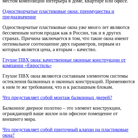
местом композиции интерьера в доме, квартире или офисе.
Одностворчатые пластиковые окна: преимущества и
предназначение
Одностворчатые пластиковые окна уже много лет являются
бессменным хитом продаж как в России, так и в других
странах. Причина заключается в том, что такие окна имеют
оптимальное соотношение двух параметров, первым из
которых является цена, а вторым – качество.
Глухие ПВХ окна: качественные оконные конструкции от
компании «Евростиль»
Глухие ПВХ окна являются составным элементом системы
остекления балконных и оконных конструкций. Применяются
к ним те же требования, что и к распашным блокам.
Что представляет собой монтаж балконных дверей?
Балконное дверное полотно – это элемент конструкции,
ограждающей ваше жилое или офисное помещение от
внешнего мира.
Что представляет собой приточный клапан на пластиковые
окна?