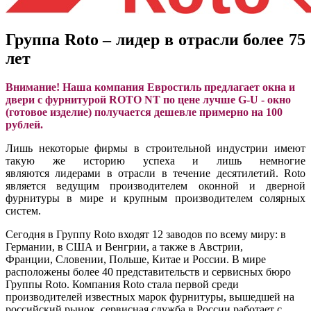
Группа Roto – лидер в отрасли более 75
лет
Внимание! Наша компания Евростиль предлагает окна и
двери с фурнитурой ROTO NT по цене лучше G-U - окно
(готовое изделие) получается дешевле примерно на 100
рублей.
Лишь некоторые фирмы в строительной индустрии имеют
такую же историю успеха и лишь немногие
являются лидерами в отрасли в течение десятилетий. Roto
является ведущим производителем оконной и дверной
фурнитуры в мире и крупным производителем солярных
систем.
Сегодня в Группу Roto входят 12 заводов по всему миру: в
Германии, в США и Венгрии, а также в Австрии,
Франции, Словении, Польше, Китае и России. В мире
расположены более 40 представительств и сервисных бюро
Группы Roto. Компания Roto стала первой среди
производителей известных марок фурнитуры, вышедшей на
российский рынок, сервисная служба в России работает с