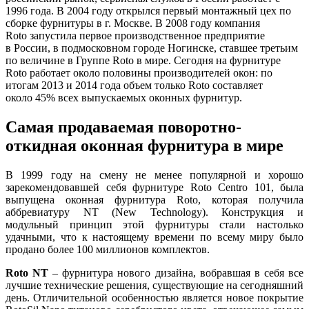
1996 года. В 2004 году открылся первый монтажный цех по
сборке фурнитуры в г. Москве. В 2008 году компания
Roto запустила первое производственное предприятие
в России, в подмосковном городе Ногинске, ставшее третьим
по величине в Группе Roto в мире. Сегодня на фурнитуре
Roto работает около половины производителей окон: по
итогам 2013 и 2014 года объем только Roto составляет
около 45% всех выпускаемых оконных фурнитур.
Самая продаваемая поворотно-
откидная оконная фурнитура в мире
В 1999 году на смену не менее популярной и хорошо
зарекомендовавшей себя фурнитуре Roto Centro 101, была
выпущена оконная фурнитура Roto, которая получила
аббревиатуру NT (New Technology). Конструкция и
модульный принцип этой фурнитуры стали настолько
удачными, что к настоящему времени по всему миру было
продано более 100 миллионов комплектов.
Roto NT
– фурнитура нового дизайна, вобравшая в себя все
лучшие технические решения, существующие на сегодняшний
день. Отличительной особенностью является новое покрытие